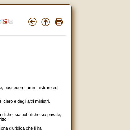
tare, possedere, amministrare ed
clero e degli altri ministri,
idiche, sia pubbliche sia private,
itto.
ona giuridica che li ha