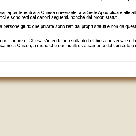
orali appartenenti alla Chiesa universale, alla Sede Apostolica e alle a
ci e sono retti dai canoni seguenti, nonché dai propri statuti.
 a persone giuridiche private sono retti dai propri statuti e non da que
con il nome di Chiesa s'intende non soltanto la Chiesa universale o 
ica nella Chiesa, a meno che non risulti diversamente dal contesto o d