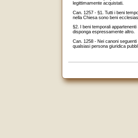
legittimamente acquistati.
Can. 1257 - §1. Tutti i beni temp
nella Chiesa sono beni ecclesiasti
§2. I beni temporali appartenenti
disponga espressamente altro.
Can. 1258 - Nei canoni seguenti 
qualsiasi persona giuridica pubbl