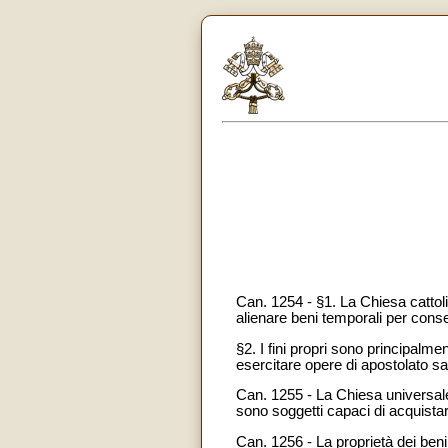
Can. 1254 - §1. La Chiesa cattoli
alienare beni temporali per conseg
§2. I fini propri sono principalme
esercitare opere di apostolato sa
Can. 1255 - La Chiesa universale e
sono soggetti capaci di acquistar
Can. 1256 - La proprietà dei beni