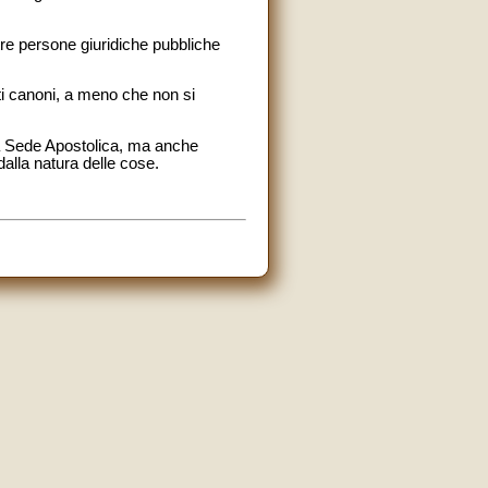
ltre persone giuridiche pubbliche
sti canoni, a meno che non si
la Sede Apostolica, ma anche
alla natura delle cose.