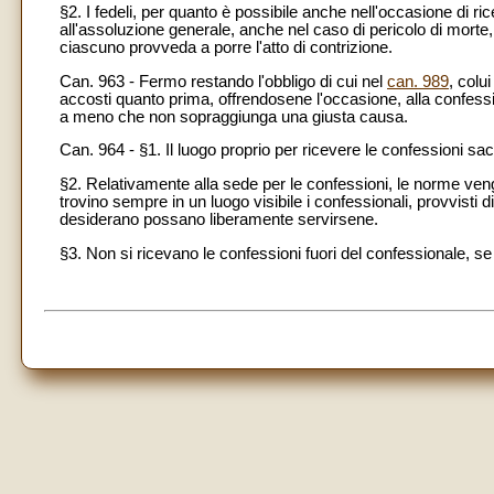
§2. I fedeli, per quanto è possibile anche nell'occasione di rice
all'assoluzione generale, anche nel caso di pericolo di morte
ciascuno provveda a porre l'atto di contrizione.
Can. 963 - Fermo restando l'obbligo di cui nel
can. 989
, colu
accosti quanto prima, offrendosene l'occasione, alla confessi
a meno che non sopraggiunga una giusta causa.
Can. 964 - §1. Il luogo proprio per ricevere le confessioni sacr
§2. Relativamente alla sede per le confessioni, le norme ven
trovino sempre in un luogo visibile i confessionali, provvisti di
desiderano possano liberamente servirsene.
§3. Non si ricevano le confessioni fuori del confessionale, s