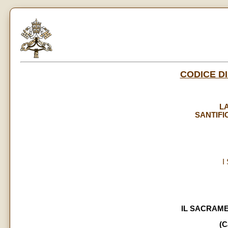
CODICE DI
LA
SANTIFI
I
IL SACRAM
(C