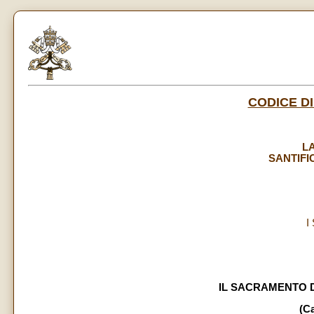
CODICE DI
LA
SANTIFI
I
IL SACRAMENTO D
(Ca