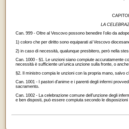
CAPITOL
LA CELEBRA
Can. 999 - Oltre al Vescovo possono benedire l'olio da adopera
1) coloro che per diritto sono equiparati al Vescovo diocesan
2)
in caso di necessità, qualunque presbitero, però nella st
Can. 1000 - §1. Le unzioni siano compiute accuratamente con le pa
necessità è sufficiente un'unica unzione sulla fronte, o anche
§2. Il ministro compia le unzioni con la propria mano, salvo
Can. 1001 - I pastori d'anime e i parenti degli infermi provv
sacramento.
Can. 1002 - La celebrazione comune dell'unzione degli inferm
e ben disposti, può essere compiuta secondo le disposizion