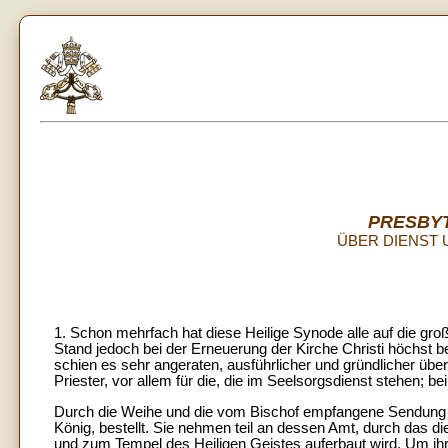
PRESBY
ÜBER DIENST 
1. Schon mehrfach hat diese Heilige Synode alle auf die gr
Stand jedoch bei der Erneuerung der Kirche Christi höchst
schien es sehr angeraten, ausführlicher und gründlicher über 
Priester, vor allem für die, die im Seelsorgsdienst stehen; 
Durch die Weihe und die vom Bischof empfangene Sendung we
König, bestellt. Sie nehmen teil an dessen Amt, durch das d
und zum Tempel des Heiligen Geistes auferbaut wird. Um ihr 