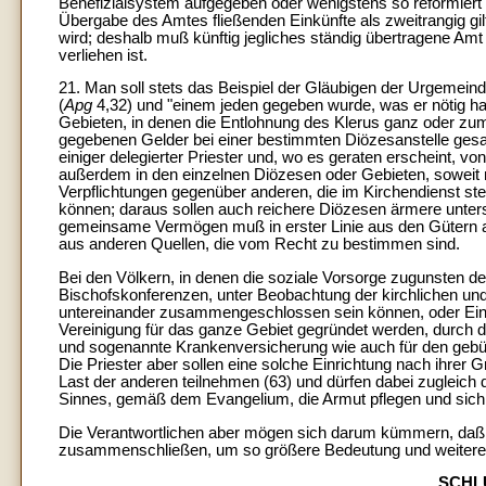
Benefizialsystem aufgegeben oder wenigstens so reformiert 
Übergabe des Amtes fließenden Einkünfte als zweitrangig gil
wird; deshalb muß künftig jegliches ständig übertragene Am
verliehen ist.
21. Man soll stets das Beispiel der Gläubigen der Urgemein
(
Apg
4,32) und "einem jeden gegeben wurde, was er nötig hat
Gebieten, in denen die Entlohnung des Klerus ganz oder zu
gegebenen Gelder bei einer bestimmten Diözesanstelle gesa
einiger delegierter Priester und, wo es geraten erscheint, v
außerdem in den einzelnen Diözesen oder Gebieten, soweit 
Verpflichtungen gegenüber anderen, die im Kirchendienst s
können; daraus sollen auch reichere Diözesen ärmere unters
gemeinsame Vermögen muß in erster Linie aus den Gütern 
aus anderen Quellen, die vom Recht zu bestimmen sind.
Bei den Völkern, in denen die soziale Vorsorge zugunsten des
Bischofskonferenzen, unter Beobachtung der kirchlichen und
untereinander zusammengeschlossen sein können, oder Ein
Vereinigung für das ganze Gebiet gegründet werden, durch d
und sogenannte Krankenversicherung wie auch für den gebühr
Die Priester aber sollen eine solche Einrichtung nach ihrer G
Last der anderen teilnehmen (63) und dürfen dabei zugleich 
Sinnes, gemäß dem Evangelium, die Armut pflegen und sich
Die Verantwortlichen aber mögen sich darum kümmern, daß gl
zusammenschließen, um so größere Bedeutung und weitere 
SCHL