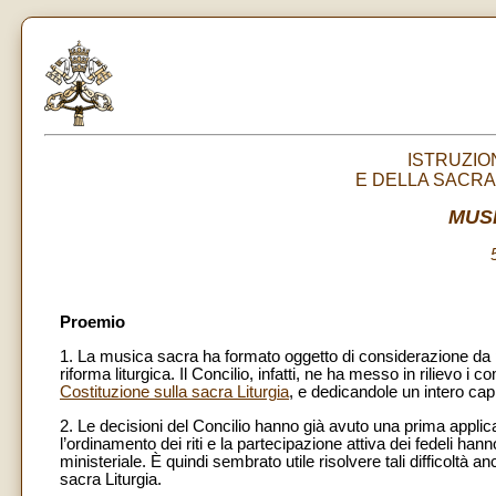
ISTRUZIO
E DELLA SACRA
MUS
Proemio
1. La musica sacra ha formato oggetto di considerazione da pa
riforma liturgica. Il Concilio, infatti, ne ha messo in rilievo i 
Costituzione sulla sacra Liturgia
, e dedicandole un intero ca
2. Le decisioni del Concilio hanno già avuto una prima applic
l’ordinamento dei riti e la partecipazione attiva dei fedeli han
ministeriale. È quindi sembrato utile risolvere tali difficoltà a
sacra Liturgia.