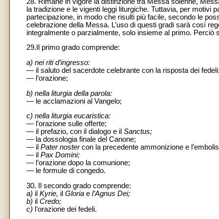
28. Rimane in vigore la distinzione tra Messa solenne, Messa 
la tradizione e le vigenti leggi liturgiche. Tuttavia, per motiv
partecipazione, in modo che risulti più facile, secondo le poss
celebrazione della Messa. L’uso di questi gradi sarà così rego
integralmente o parzialmente, solo insieme al primo. Perciò si
29.Il primo grado comprende:
a) nei riti d’ingresso:
— il saluto del sacerdote celebrante con la risposta dei fedeli
— l’orazione;
b) nella liturgia della parola:
— le acclamazioni al Vangelo;
c) nella liturgia eucaristica:
— l’orazione sulle offerte;
— il prefazio, con il dialogo e il
Sanctus;
— la dossologia finale del Canone;
— il
Pater noster
con la precedente ammonizione e l’emboli
— il
Pax Domini;
— l’orazione dopo la comunione;
— le formule di congedo.
30. Il secondo grado comprende:
a)
il
Kyrie,
il
Gloria
e
l’Agnus Dei;
b)
il
Credo;
c)
l’orazione dei fedeli.