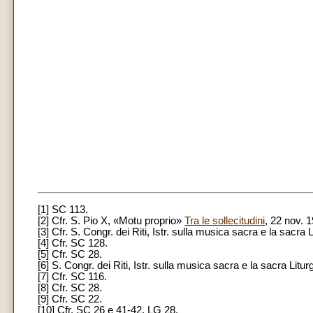
[1] SC 113.
[2] Cfr. S. Pio X, «Motu proprio»
Tra le sollecitudini
, 22 nov. 
[3] Cfr. S. Congr. dei Riti, Istr. sulla musica sacra e la sacra
[4] Cfr. SC 128.
[5] Cfr. SC 28.
[6] S. Congr. dei Riti, Istr. sulla musica sacra e la sacra Lit
[7] Cfr. SC 116.
[8] Cfr. SC 28.
[9] Cfr. SC 22.
[10] Cfr. SC 26 e 41-42, LG 28.