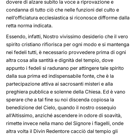
dovere di alzare subito la voce a riprovazione e
condanna di tutto ciò che nelle funzioni del culto e
nell’offìciatura ecclesiastica si riconosce difforme dalla
retta norma indicata.
Essendo, infatti, Nostro vivissimo desiderio che il vero
spirito cristiano rifiorisca per ogni modo e si mantenga
nei fedeli tutti, è necessario provvedere prima di ogni
altra cosa alla santità e dignità del tempio, dove
appunto i fedeli si radunano per attingere tale spirito
dalla sua prima ed indispensabile fonte, che è la
partecipazione attiva ai sacrosanti misteri e alla
preghiera pubblica e solenne della Chiesa. Ed è vano
sperare che a tal fine su noi discenda copiosa la
benedizione del Cielo, quando il nostro ossequio
all’Altissimo, anziché ascendere in odore di soavità,
rimette invece nella mano del Signore i flagelli, onde
altra volta il Divin Redentore cacciò dal tempio gli