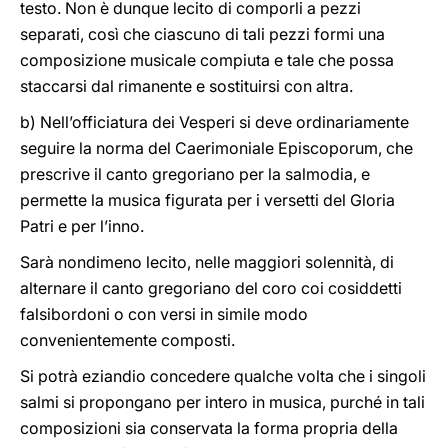
testo. Non è dunque lecito di comporli a pezzi
separati, così che ciascuno di tali pezzi formi una
composizione musicale compiuta e tale che possa
staccarsi dal rimanente e sostituirsi con altra.
b) Nell’officiatura dei Vesperi si deve ordinariamente
seguire la norma del Caerimoniale Episcoporum, che
prescrive il canto gregoriano per la salmodia, e
permette la musica figurata per i versetti del Gloria
Patri e per l’inno.
Sarà nondimeno lecito, nelle maggiori solennità, di
alternare il canto gregoriano del coro coi cosiddetti
falsibordoni o con versi in simile modo
convenientemente composti.
Si potrà eziandio concedere qualche volta che i singoli
salmi si propongano per intero in musica, purché in tali
composizioni sia conservata la forma propria della