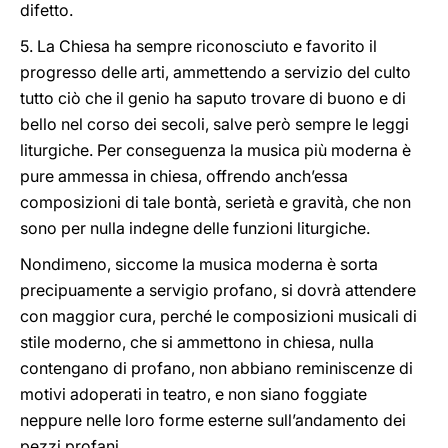
difetto.
5. La Chiesa ha sempre riconosciuto e favorito il
progresso delle arti, ammettendo a servizio del culto
tutto ciò che il genio ha saputo trovare di buono e di
bello nel corso dei secoli, salve però sempre le leggi
liturgiche. Per conseguenza la musica più moderna è
pure ammessa in chiesa, offrendo anch’essa
composizioni di tale bontà, serietà e gravità, che non
sono per nulla indegne delle funzioni liturgiche.
Nondimeno, siccome la musica moderna è sorta
precipuamente a servigio profano, si dovrà attendere
con maggior cura, perché le composizioni musicali di
stile moderno, che si ammettono in chiesa, nulla
contengano di profano, non abbiano reminiscenze di
motivi adoperati in teatro, e non siano foggiate
neppure nelle loro forme esterne sull’andamento dei
pezzi profani.