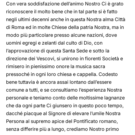
Con vera soddisfazione dell’animo Nostro Ci è grato
riconoscere il molto bene che in tal parte si è fatto
negli ultimi decenni anche in questa Nostra alma Città
di Roma ed in molte Chiese della patria Nostra, ma in
modo più particolare presso alcune nazioni, dove
uomini egregi e zelanti dal culto di Dio, con
l’approvazione di questa Santa Sede e sotto la
direzione dei Vescovi, si unirono in fiorenti Società e
rimisero in pienissimo onore la musica sacra
pressoché in ogni loro chiesa e cappella. Codesto
bene tuttavia è ancora assai lontano dall’essere
comune a tutti, e se consultiamo l’esperienza Nostra
personale e teniamo conto delle moltissime lagnanze
che da ogni parte Ci giunsero in questo poco tempo,
dacché piacque al Signore di elevare l’umile Nostra
Persona al supremo apice del Pontificato romano,
senza differire più a lungo, crediamo Nostro primo