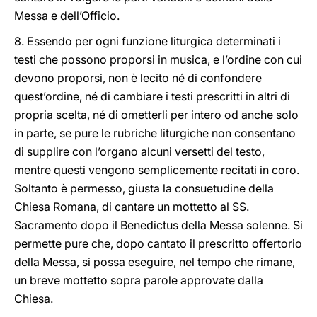
Messa e dell’Officio.
8. Essendo per ogni funzione liturgica determinati i
testi che possono proporsi in musica, e l’ordine con cui
devono proporsi, non è lecito né di confondere
quest’ordine, né di cambiare i testi prescritti in altri di
propria scelta, né di ometterli per intero od anche solo
in parte, se pure le rubriche liturgiche non consentano
di supplire con l’organo alcuni versetti del testo,
mentre questi vengono semplicemente recitati in coro.
Soltanto è permesso, giusta la consuetudine della
Chiesa Romana, di cantare un mottetto al SS.
Sacramento dopo il Benedictus della Messa solenne. Si
permette pure che, dopo cantato il prescritto offertorio
della Messa, si possa eseguire, nel tempo che rimane,
un breve mottetto sopra parole approvate dalla
Chiesa.