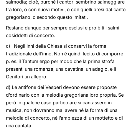
salmodia; cioè, purché i cantori sembrino salmeggiare
tra loro, o con nuovi motivi, o con quelli presi dal canto
gregoriano, o secondo questo imitati.
Restano dunque per sempre esclusi e proibiti i salmi
cosiddetti di concerto.
c) Negli inni della Chiesa si conservi la forma
tradizionale dell’inno. Non è quindi lecito di comporre
p. es. il Tantum ergo per modo che la prima strofa
presenti una romanza, una cavatina, un adagio, e il
Genitori un allegro.
d) Le antifone dei Vesperi devono essere proposte
d’ordinario con la melodia gregoriana loro propria. Se
però in qualche caso particolare si cantassero in
musica, non dovranno mai avere né la forma di una
melodia di concerto, né l’ampiezza di un mottetto e di
una cantata.