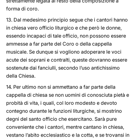
strettamente legata al resto della composizione a
forma di coro.
13. Dal medesimo principio segue che i cantori hanno
in chiesa vero officio liturgico e che però le donne,
essendo incapaci di tale officio, non possono essere
ammesse a far parte del Coro o della cappella
musicale. Se dunque si vogliono adoperare le voci
acute dei soprani e contralti, queste dovranno essere
sostenute dai fanciulli, secondo l’uso antichissimo
della Chiesa.
14. Per ultimo non si ammettano a far parte della
cappella di chiesa se non uomini di conosciuta pietà e
probità di vita, i quali, col loro modesto e devoto
contegno durante le funzioni liturgiche, si mostrino
degni del santo officio che esercitano. Sarà pure
conveniente che i cantori, mentre cantano in chiesa,
vestano l’abito ecclesiastico e la cotta, e se trovansi in