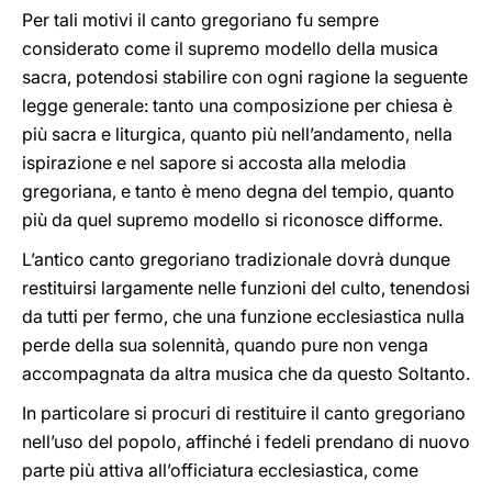
Per tali motivi il canto gregoriano fu sempre
considerato come il supremo modello della musica
sacra, potendosi stabilire con ogni ragione la seguente
legge generale: tanto una composizione per chiesa è
più sacra e liturgica, quanto più nell’andamento, nella
ispirazione e nel sapore si accosta alla melodia
gregoriana, e tanto è meno degna del tempio, quanto
più da quel supremo modello si riconosce difforme.
L’antico canto gregoriano tradizionale dovrà dunque
restituirsi largamente nelle funzioni del culto, tenendosi
da tutti per fermo, che una funzione ecclesiastica nulla
perde della sua solennità, quando pure non venga
accompagnata da altra musica che da questo Soltanto.
In particolare si procuri di restituire il canto gregoriano
nell’uso del popolo, affinché i fedeli prendano di nuovo
parte più attiva all’officiatura ecclesiastica, come