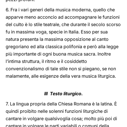
6. Fra i vari generi della musica moderna, quello che
apparve meno acconcio ad accompagnare le funzioni
del culto è lo stile teatrale, che durante il secolo scorso
fu in massima voga, specie in Italia. Esso per sua
natura presenta la massima opposizione al canto
gregoriano ed alla classica polifonia e però alla legge
più importante di ogni buona musica sacra. Inoltre
l’intima struttura, il ritmo e il cosiddetto
convenzionalismo di tale stile non si piegano, se non
malamente, alle esigenze della vera musica liturgica.
III Testo liturgico.
7. La lingua propria della Chiesa Romana è la latina. È
quindi proibito nelle solenni funzioni liturgiche di
cantare in volgare qualsivoglia cosa; molto più poi di
cantare in volgare le parti variabili o comuni della