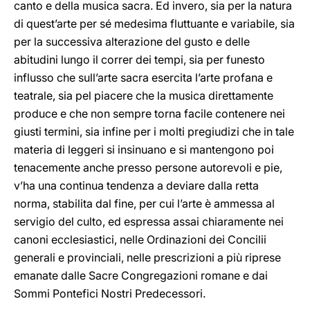
canto e della musica sacra. Ed invero, sia per la natura
di quest’arte per sé medesima fluttuante e variabile, sia
per la successiva alterazione del gusto e delle
abitudini lungo il correr dei tempi, sia per funesto
influsso che sull’arte sacra esercita l’arte profana e
teatrale, sia pel piacere che la musica direttamente
produce e che non sempre torna facile contenere nei
giusti termini, sia infine per i molti pregiudizi che in tale
materia di leggeri si insinuano e si mantengono poi
tenacemente anche presso persone autorevoli e pie,
v’ha una continua tendenza a deviare dalla retta
norma, stabilita dal fine, per cui l’arte è ammessa al
servigio del culto, ed espressa assai chiaramente nei
canoni ecclesiastici, nelle Ordinazioni dei Concilii
generali e provinciali, nelle prescrizioni a più riprese
emanate dalle Sacre Congregazioni romane e dai
Sommi Pontefici Nostri Predecessori.