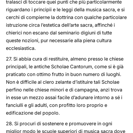
tralasci di toccare quei punti che più particolarmente
riguardano i principii e le leggi della musica sacra, e si
cerchi di compierne la dottrina con qualche particolare
istruzione circa l’estetica dell’arte sacra, affinché i
chierici non escano dal seminario digiuni di tutte
queste nozioni, pur necessarie alla piena cultura
ecclesiastica.
27. Si abbia cura di restituire, almeno presso le chiese
principali, le antiche Scholae Cantorum, come si è già
praticato con ottimo frutto in buon numero di luoghi.
Non è difficile al clero zelante d’istituire tali Scholae
perfino nelle chiese minori e di campagna, anzi trova
in esse un mezzo assai facile d’adunare intorno a sé i
fanciulli e gli adulti, con profitto loro proprio e
edificazione del popolo.
28. Si procuri di sostenere e promuovere in ogni
miglior modo le scuole superiori di musica sacra dove