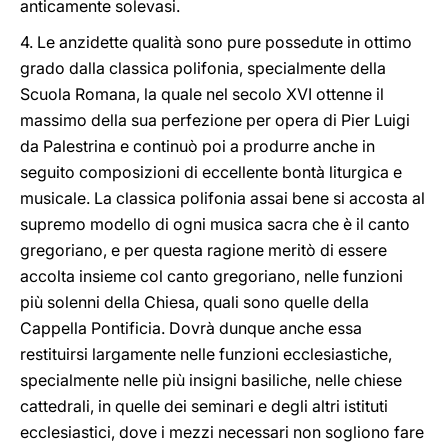
anticamente solevasi.
4. Le anzidette qualità sono pure possedute in ottimo
grado dalla classica polifonia, specialmente della
Scuola Romana, la quale nel secolo XVI ottenne il
massimo della sua perfezione per opera di Pier Luigi
da Palestrina e continuò poi a produrre anche in
seguito composizioni di eccellente bontà liturgica e
musicale. La classica polifonia assai bene si accosta al
supremo modello di ogni musica sacra che è il canto
gregoriano, e per questa ragione meritò di essere
accolta insieme col canto gregoriano, nelle funzioni
più solenni della Chiesa, quali sono quelle della
Cappella Pontificia. Dovrà dunque anche essa
restituirsi largamente nelle funzioni ecclesiastiche,
specialmente nelle più insigni basiliche, nelle chiese
cattedrali, in quelle dei seminari e degli altri istituti
ecclesiastici, dove i mezzi necessari non sogliono fare