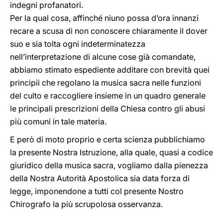
indegni profanatori.
Per la qual cosa, affinché niuno possa d’ora innanzi
recare a scusa di non conoscere chiaramente il dover
suo e sia tolta ogni indeterminatezza
nell’interpretazione di alcune cose già comandate,
abbiamo stimato espediente additare con brevità quei
principii che regolano la musica sacra nelle funzioni
del culto e raccogliere insieme in un quadro generale
le principali prescrizioni della Chiesa contro gli abusi
più comuni in tale materia.
E però di moto proprio e certa scienza pubblichiamo
la presente Nostra Istruzione, alla quale, quasi a codice
giuridico della musica sacra, vogliamo dalla pienezza
della Nostra Autorità Apostolica sia data forza di
legge, imponendone a tutti col presente Nostro
Chirografo la più scrupolosa osservanza.