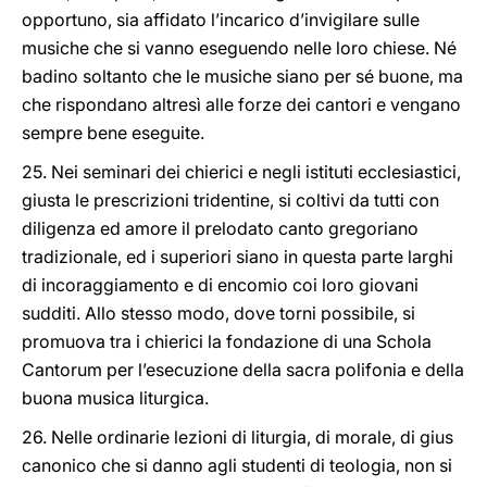
opportuno, sia affidato l’incarico d’invigilare sulle
musiche che si vanno eseguendo nelle loro chiese. Né
badino soltanto che le musiche siano per sé buone, ma
che rispondano altresì alle forze dei cantori e vengano
sempre bene eseguite.
25. Nei seminari dei chierici e negli istituti ecclesiastici,
giusta le prescrizioni tridentine, si coltivi da tutti con
diligenza ed amore il prelodato canto gregoriano
tradizionale, ed i superiori siano in questa parte larghi
di incoraggiamento e di encomio coi loro giovani
sudditi. Allo stesso modo, dove torni possibile, si
promuova tra i chierici la fondazione di una Schola
Cantorum per l’esecuzione della sacra polifonia e della
buona musica liturgica.
26. Nelle ordinarie lezioni di liturgia, di morale, di gius
canonico che si danno agli studenti di teologia, non si