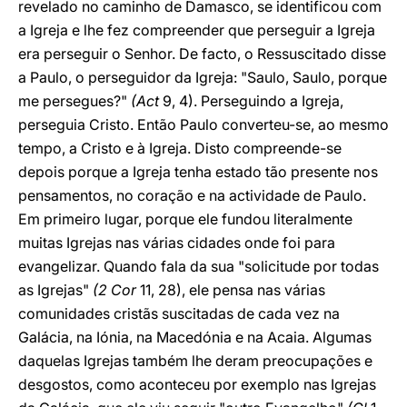
revelado no caminho de Damasco, se identificou com
a Igreja e lhe fez compreender que perseguir a Igreja
era perseguir o Senhor. De facto, o Ressuscitado disse
a Paulo, o perseguidor da Igreja: "Saulo, Saulo, porque
me persegues?"
(Act
9, 4). Perseguindo a Igreja,
perseguia Cristo. Então Paulo converteu-se, ao mesmo
tempo, a Cristo e à Igreja. Disto compreende-se
depois porque a Igreja tenha estado tão presente nos
pensamentos, no coração e na actividade de Paulo.
Em primeiro lugar, porque ele fundou literalmente
muitas Igrejas nas várias cidades onde foi para
evangelizar. Quando fala da sua "solicitude por todas
as Igrejas"
(2 Cor
11, 28), ele pensa nas várias
comunidades cristãs suscitadas de cada vez na
Galácia, na Iónia, na Macedónia e na Acaia. Algumas
daquelas Igrejas também lhe deram preocupações e
desgostos, como aconteceu por exemplo nas Igrejas