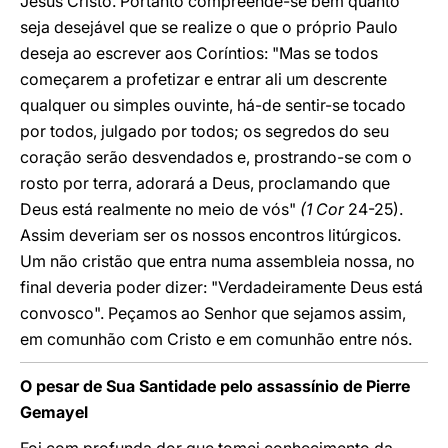
Jesus Cristo. Portanto compreende-se bem quanto
seja desejável que se realize o que o próprio Paulo
deseja ao escrever aos Coríntios: "Mas se todos
começarem a profetizar e entrar ali um descrente
qualquer ou simples ouvinte, há-de sentir-se tocado
por todos, julgado por todos; os segredos do seu
coração serão desvendados e, prostrando-se com o
rosto por terra, adorará a Deus, proclamando que
Deus está realmente no meio de vós"
(1 Cor
24-25).
Assim deveriam ser os nossos encontros litúrgicos.
Um não cristão que entra numa assembleia nossa, no
final deveria poder dizer: "Verdadeiramente Deus está
convosco". Peçamos ao Senhor que sejamos assim,
em comunhão com Cristo e em comunhão entre nós.
O pesar de Sua Santidade pelo assassínio de Pierre
Gemayel