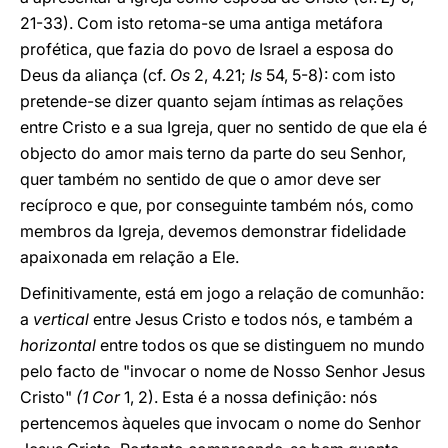
21-33). Com isto retoma-se uma antiga metáfora
profética, que fazia do povo de Israel a esposa do
Deus da aliança (cf.
Os
2, 4.21;
Is
54, 5-8): com isto
pretende-se dizer quanto sejam íntimas as relações
entre Cristo e a sua Igreja, quer no sentido de que ela é
objecto do amor mais terno da parte do seu Senhor,
quer também no sentido de que o amor deve ser
recíproco e que, por conseguinte também nós, como
membros da Igreja, devemos demonstrar fidelidade
apaixonada em relação a Ele.
Definitivamente, está em jogo a relação de comunhão:
a
vertical
entre Jesus Cristo e todos nós, e também a
horizontal
entre todos os que se distinguem no mundo
pelo facto de "invocar o nome de Nosso Senhor Jesus
Cristo"
(1 Cor
1, 2). Esta é a nossa definição: nós
pertencemos àqueles que invocam o nome do Senhor