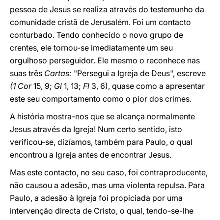
pessoa de Jesus se realiza através do testemunho da
comunidade cristã de Jerusalém. Foi um contacto
conturbado. Tendo conhecido o novo grupo de
crentes, ele tornou-se imediatamente um seu
orgulhoso perseguidor. Ele mesmo o reconhece nas
suas três
Cartas:
"Persegui a Igreja de Deus", escreve
(1 Cor
15, 9;
Gl
1, 13;
Fl
3, 6), quase como a apresentar
este seu comportamento como o pior dos crimes.
A história mostra-nos que se alcança normalmente
Jesus através da Igreja! Num certo sentido, isto
verificou-se, dizíamos, também para Paulo, o qual
encontrou a Igreja antes de encontrar Jesus.
Mas este contacto, no seu caso, foi contraproducente,
não causou a adesão, mas uma violenta repulsa. Para
Paulo, a adesão à Igreja foi propiciada por uma
intervenção directa de Cristo, o qual, tendo-se-lhe