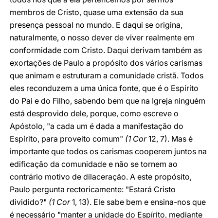
membros de Cristo, quase uma extensão da sua
presença pessoal no mundo. E daqui se origina,
naturalmente, o nosso dever de viver realmente em
conformidade com Cristo. Daqui derivam também as
exortações de Paulo a propósito dos vários carismas
que animam e estruturam a comunidade cristã. Todos
eles reconduzem a uma única fonte, que é o Espírito
do Pai e do Filho, sabendo bem que na Igreja ninguém
está desprovido dele, porque, como escreve o
Apóstolo, "a cada um é dada a manifestação do
Espírito, para proveito comum"
(1 Cor
12, 7). Mas é
importante que todos os carismas cooperem juntos na
edificação da comunidade e não se tornem ao
contrário motivo de dilaceração. A este propósito,
Paulo pergunta rectoricamente: "Estará Cristo
dividido?"
(1 Cor
1, 13). Ele sabe bem e ensina-nos que
é necessário "manter a unidade do Espírito, mediante