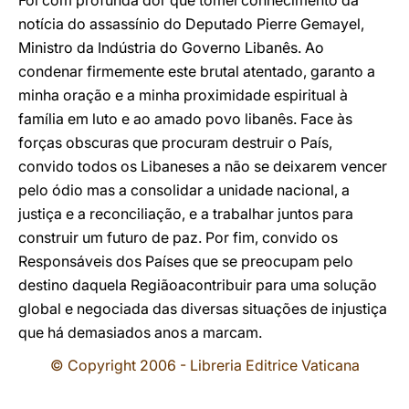
Foi com profunda dor que tomei conhecimento da
notícia do assassínio do Deputado Pierre Gemayel,
Ministro da Indústria do Governo Libanês. Ao
condenar firmemente este brutal atentado, garanto a
minha oração e a minha proximidade espiritual à
família em luto e ao amado povo libanês. Face às
forças obscuras que procuram destruir o País,
convido todos os Libaneses a não se deixarem vencer
pelo ódio mas a consolidar a unidade nacional, a
justiça e a reconciliação, e a trabalhar juntos para
construir um futuro de paz. Por fim, convido os
Responsáveis dos Países que se preocupam pelo
destino daquela Regiãoacontribuir para uma solução
global e negociada das diversas situações de injustiça
que há demasiados anos a marcam.
© Copyright 2006 - Libreria Editrice Vaticana