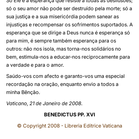
Só Ele é a esperança que resiste a todas as desilusões;
só o seu amor não pode ser destruído pela morte; só a
sua justiça e a sua misericórdia podem sanear as
injustiças e recompensar os sofrimentos suportados. A
esperança que se dirige a Deus nunca é esperança só
para mim, é sempre também esperança para os
outros: não nos isola, mas torna-nos solidários no
bem, estimula-nos a educar-nos reciprocamente para
a verdade e para o amor.
Saúdo-vos com afecto e garanto-vos uma especial
recordação na oração, enquanto envio a todos a
minha Bênção.
Vaticano, 21 de Janeiro de 2008.
BENEDICTUS PP. XVI
© Copyright 2008 - Libreria Editrice Vaticana