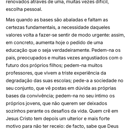
renovados através de uma, muitas vezes difícil,
escolha pessoal.
Mas quando as bases são abaladas e faltam as
certezas fundamentais, a necessidade daqueles
valores volta a fazer-se sentir de modo urgente: assim,
em concreto, aumenta hoje o pedido de uma
educação que o seja verdadeiramente. Pedem-na os
pais, preocupados e muitas vezes angustiados com o
futuro dos próprios filhos; pedem-na muitos
professores, que vivem a triste experiência da
degradação das suas escolas; pede-a a sociedade no
seu conjunto, que vê postas em dúvida as próprias
bases da convivência; pedem-na no seu íntimo os
próprios jovens, que não querem ser deixados
sozinhos perante os desafios da vida. Quem crê em
Jesus Cristo tem depois um ulterior e mais forte
motivo para não ter receio: de facto, sabe que Deus