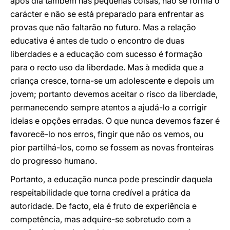
após dia também nas pequenas coisas, não se forma o
carácter e não se está preparado para enfrentar as
provas que não faltarão no futuro. Mas a relação
educativa é antes de tudo o encontro de duas
liberdades e a educação com sucesso é formação
para o recto uso da liberdade. Mas à medida que a
criança cresce, torna-se um adolescente e depois um
jovem; portanto devemos aceitar o risco da liberdade,
permanecendo sempre atentos a ajudá-lo a corrigir
ideias e opções erradas. O que nunca devemos fazer é
favorecê-lo nos erros, fingir que não os vemos, ou
pior partilhá-los, como se fossem as novas fronteiras
do progresso humano.
Portanto, a educação nunca pode prescindir daquela
respeitabilidade que torna credível a prática da
autoridade. De facto, ela é fruto de experiência e
competência, mas adquire-se sobretudo com a