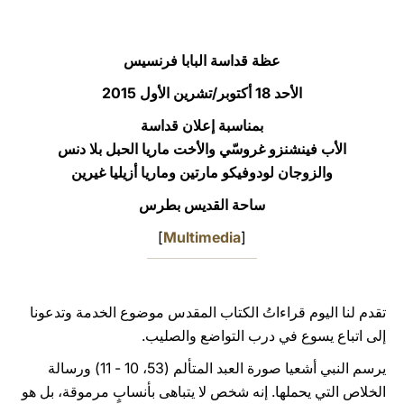
LATINE
عظة قداسة البابا فرنسيس
الأحد 18 أكتوبر/تشرين الأول 2015
بمناسبة إعلان قداسة
الأب فينشنزو غروسّي والأخت ماريا الحبل بلا دنس
والزوجان لودوفيكو مارتين وماريا أزيليا غيرين
ساحة القديس بطرس
]
Multimedia
[
تقدم لنا اليوم قراءاتُ الكتاب المقدس موضوع الخدمة وتدعونا
إلى اتباع يسوع في درب التواضع والصليب.
يرسم النبي أشعيا صورة العبد المتألم (53، 10 - 11) ورسالة
الخلاص التي يحملها. إنه شخص لا يتباهى بأنسابٍ مرموقة، بل هو