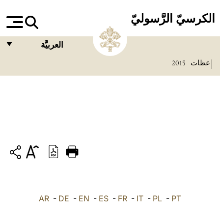
الكرسيّ الرَّسوليّ
العربيَّة
عظات
2015
FRANÇAIS
ENGLISH
ITALIANO
PORTUGUÊS
ESPAÑOL
DEUTSCH
POLSKI
PT
-
PL
-
IT
-
FR
-
ES
-
EN
-
DE
-
العربيّة
AR
中文