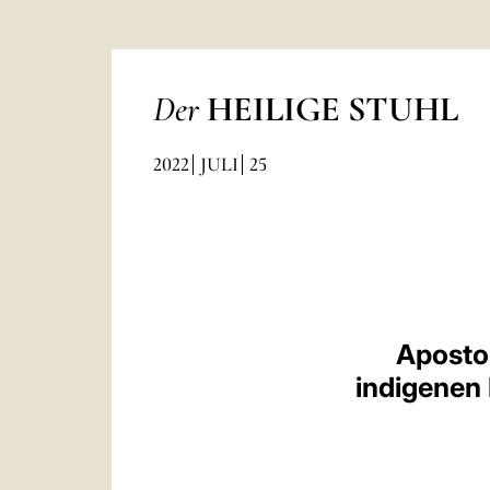
Der
HEILIGE STUHL
2022
JULI
25
Aposto
indigenen 