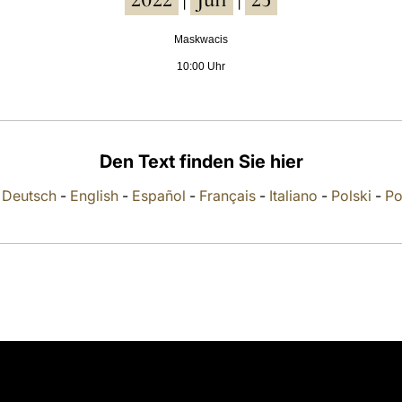
|
|
Maskwacis
10:00 Uhr
Den Text finden Sie hier
-
Deutsch
-
English
-
Español
-
Français
-
Italiano
-
Polski
-
Po