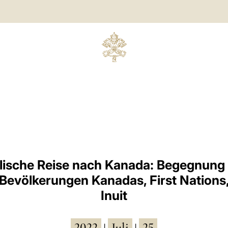
lische Reise nach Kanada: Begegnung 
Bevölkerungen Kanadas, First Nations
Inuit
2022
Juli
25