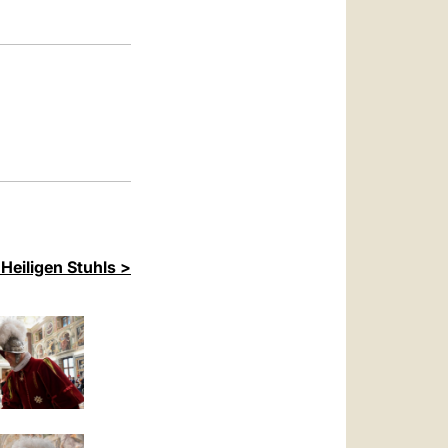
العربيّة
中文
LATINE
Heiligen Stuhls >