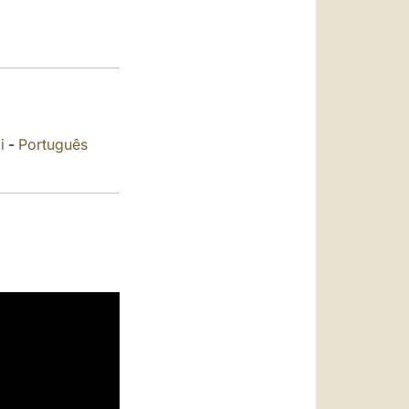
العربيّة
中文
LATINE
i
-
Português