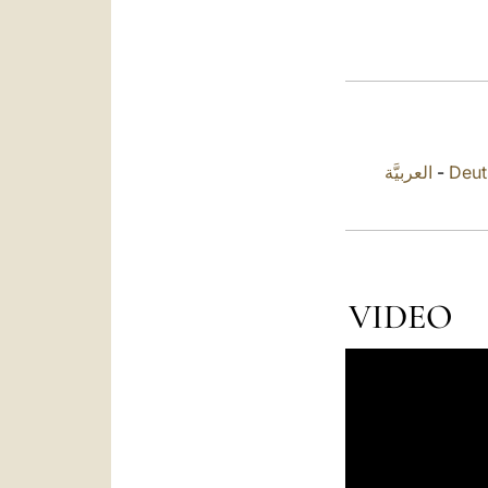
العربيَّة
-
Deut
VIDEO