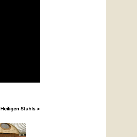
Heiligen Stuhls >