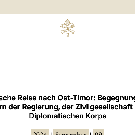
sche Reise nach Ost-Timor: Begegnun
rn der Regierung, der Zivilgesellschaf
Diplomatischen Korps
2024
September
09