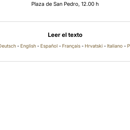
Plaza de San Pedro, 12.00 h
Leer el texto
Deutsch
-
English
-
Español
-
Français
-
Hrvatski
-
Italiano
-
P