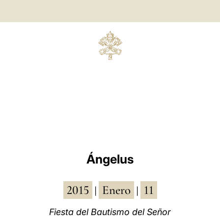
Ángelus
2015
Enero
11
|
|
Fiesta del Bautismo del Señor