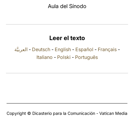
Aula del Sínodo
LATINE
Leer el texto
العربيَّة
-
Deutsch
-
English
-
Español
-
Français
-
Italiano
-
Polski
-
Português
Copyright © Dicasterio para la Comunicación - Vatican Media