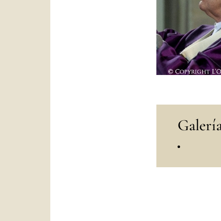
Galería