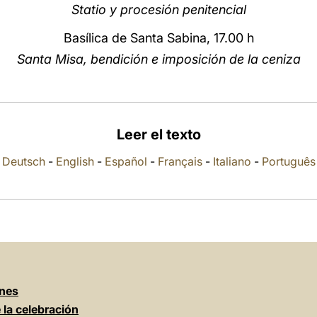
Statio y procesión penitencial
Basílica de Santa Sabina, 17.00 h
Santa Misa, bendición e imposición de la ceniza
Leer el texto
Deutsch
-
English
-
Español
-
Français
-
Italiano
-
Português
ones
e la celebración