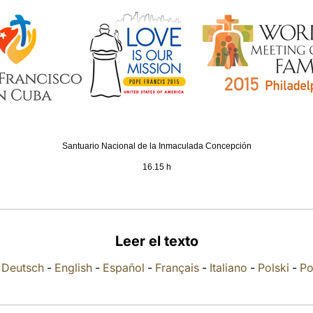
Santuario Nacional de la Inmaculada Concepción
16.15 h
Leer el texto
-
Deutsch
-
English
-
Español
-
Français
-
Italiano
-
Polski
-
Po