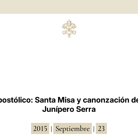
postólico: Santa Misa y canonzación d
Junípero Serra
2015
Septiembre
23
|
|