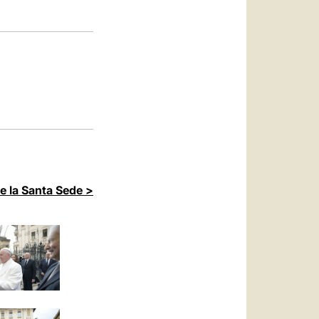
العربيّة
中文
LATINE
de la Santa Sede >