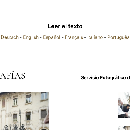
Leer el texto
Deutsch
-
English
-
Español
-
Français
-
Italiano
-
Português
AFÍAS
Servicio Fotográfico 