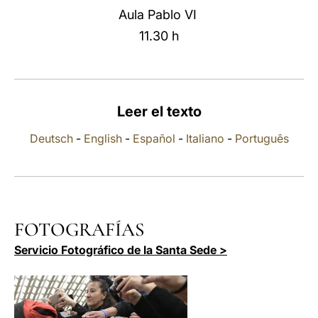
Aula Pablo VI
LATINE
11.30 h
Leer el texto
Deutsch
-
English
-
Español
-
Italiano
-
Português
FOTOGRAFÍAS
Servicio Fotográfico de la Santa Sede >