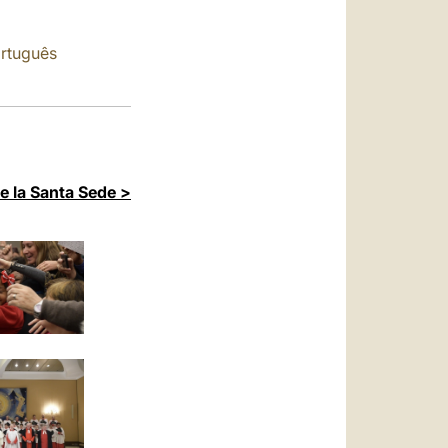
العربيّة
中文
rtuguês
LATINE
de la Santa Sede >