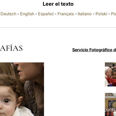
Leer el texto
-
Deutsch
-
English
-
Español
-
Français
-
Italiano
-
Polski
-
Po
AFÍAS
Servicio Fotográfico 