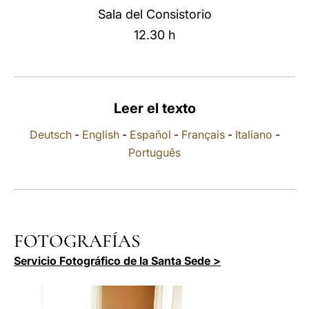
Sala del Consistorio
LATINE
12.30 h
Leer el texto
Deutsch
-
English
-
Español
-
Français
-
Italiano
-
Português
FOTOGRAFÍAS
Servicio Fotográfico de la Santa Sede >