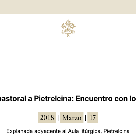
pastoral a Pietrelcina: Encuentro con lo
2018
Marzo
17
|
|
Explanada adyacente al Aula litúrgica, Pietrelcina