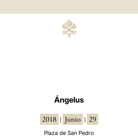
Ángelus
2018
Junio
29
|
|
Plaza de San Pedro