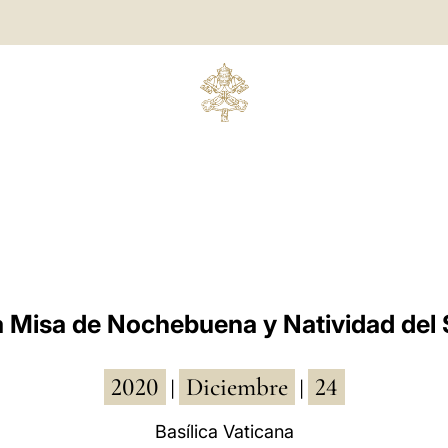
 Misa de Nochebuena y Natividad del
2020
Diciembre
24
|
|
Basílica Vaticana