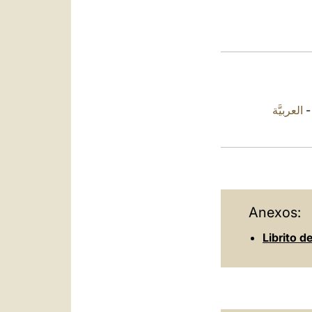
العربيَّة
Anexos:
Librito d