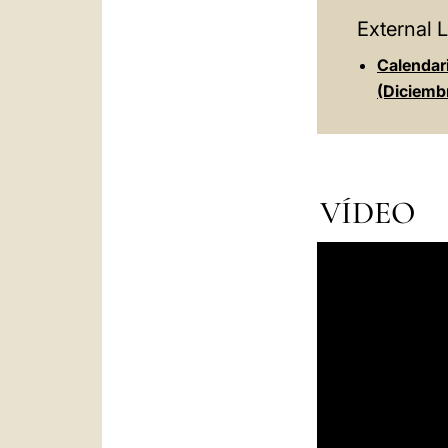
External L
Calendari
(Diciemb
VÍDEO