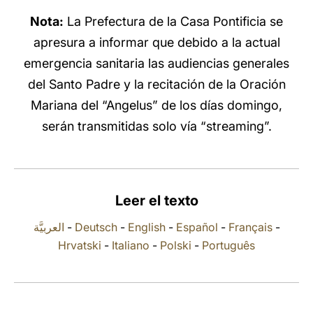
Nota:
La Prefectura de la Casa Pontificia se
LATINE
apresura a informar que debido a la actual
emergencia sanitaria las audiencias generales
del Santo Padre y la recitación de la Oración
Mariana del “Angelus” de los días domingo,
serán transmitidas solo vía “streaming”.
Leer el texto
العربيَّة
-
Deutsch
-
English
-
Español
-
Français
-
Hrvatski
-
Italiano
-
Polski
-
Português