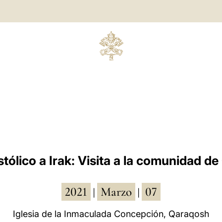
stólico a Irak: Visita a la comunidad d
2021
Marzo
07
|
|
Iglesia de la Inmaculada Concepción, Qaraqosh