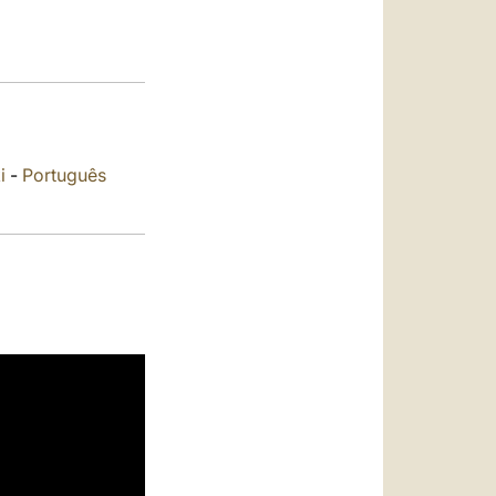
العربيّة
中文
LATINE
i
-
Português