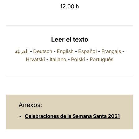
12.00 h
LATINE
Leer el texto
العربيَّة
-
Deutsch
-
English
-
Español
-
Français
-
Hrvatski
-
Italiano
-
Polski
-
Português
Anexos:
Celebraciones de la Semana Santa 2021