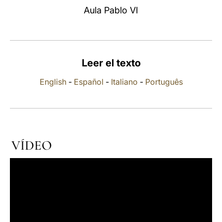
Aula Pablo VI
LATINE
Leer el texto
English
-
Español
-
Italiano
-
Português
VÍDEO