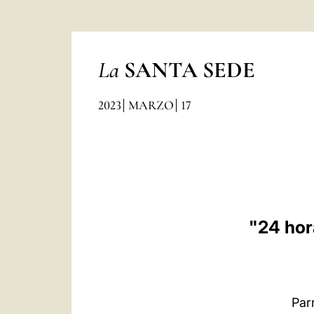
La
SANTA SEDE
2023
MARZO
17
"24 hor
Par