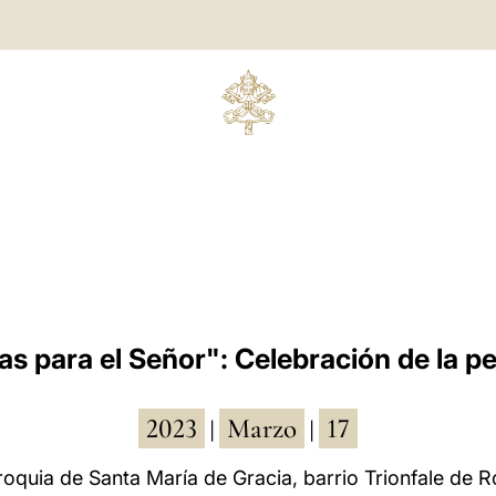
as para el Señor": Celebración de la pe
2023
Marzo
17
|
|
roquia de Santa María de Gracia, barrio Trionfale de 