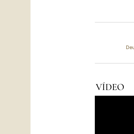
Deu
VÍDEO