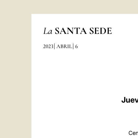
La
SANTA SEDE
2023
ABRIL
6
Juev
Cen