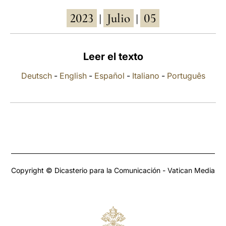
2023
Julio
05
LATINE
|
|
Leer el texto
Deutsch
-
English
-
Español
-
Italiano
-
Português
Copyright © Dicasterio para la Comunicación - Vatican Media