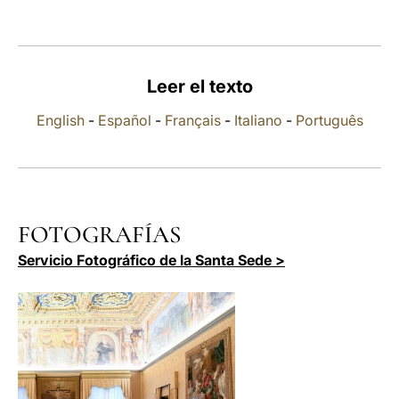
LATINE
Leer el texto
English
-
Español
-
Français
-
Italiano
-
Português
FOTOGRAFÍAS
Servicio Fotográfico de la Santa Sede >