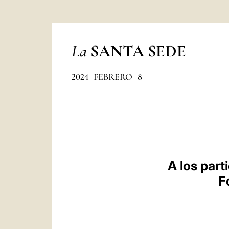
La
SANTA SEDE
2024
FEBRERO
8
A los part
F