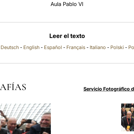
Aula Pablo VI
Leer el texto
-
Deutsch
-
English
-
Español
-
Français
-
Italiano
-
Polski
-
Po
AFÍAS
Servicio Fotográfico 