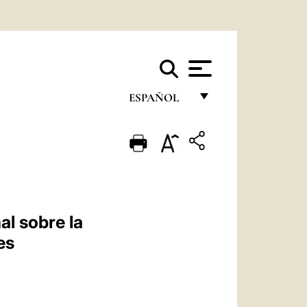
ESPAÑOL
FRANÇAIS
ENGLISH
ITALIANO
PORTUGUÊS
al sobre la
ESPAÑOL
es
DEUTSCH
POLSKI