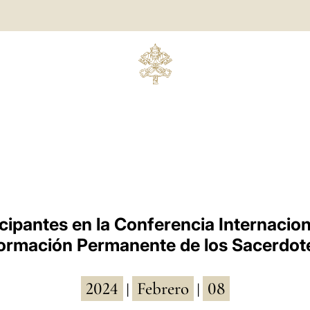
icipantes en la Conferencia Internacion
ormación Permanente de los Sacerdot
2024
Febrero
08
|
|