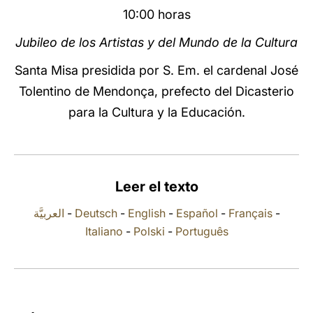
10:00 horas
LATINE
Jubileo de los Artistas y del Mundo de la Cultura
Santa Misa presidida por S. Em. el cardenal José
Tolentino de Mendonça, prefecto del Dicasterio
para la Cultura y la Educación.
Leer el texto
العربيَّة
-
Deutsch
-
English
-
Español
-
Français
-
Italiano
-
Polski
-
Português