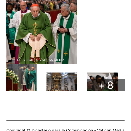
+ 8
Copyright © Dicasterio para la Comunicación - Vatican Media