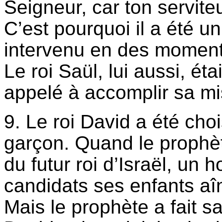
Seigneur, car ton servite
C’est pourquoi il a été u
intervenu en des moments
Le roi Saül, lui aussi, ét
appelé à accomplir sa mi
9. Le roi David a été chois
garçon. Quand le prophèt
du futur roi d’Israël, u
candidats ses enfants aî
Mais le prophète a fait sa