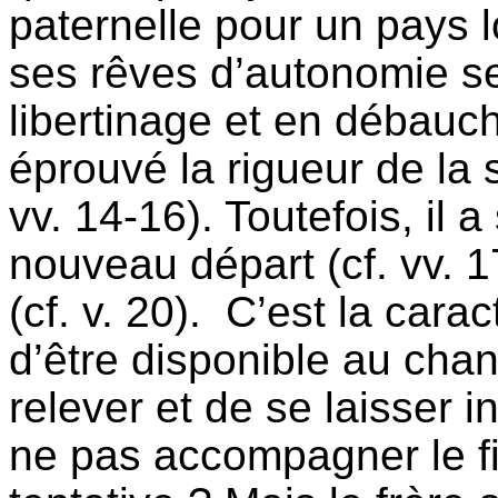
paternelle pour un pays lo
ses rêves d’autonomie s
libertinage et en débauche
éprouvé la rigueur de la s
vv. 14-16). Toutefois, il 
nouveau départ (cf. vv.
1
(cf. v. 20). C’est la cara
d’être disponible au cha
relever et de se laisser 
ne pas accompagner le fi