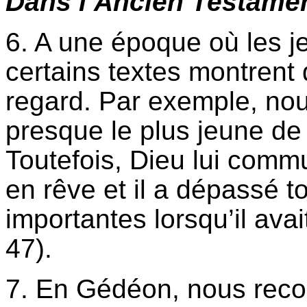
Dans l’Ancien Testame
6. A une époque où les j
certains textes montrent
regard. Par exemple, no
presque le plus jeune de l
Toutefois, Dieu lui comm
en rêve et il a dépassé t
importantes lorsqu’il avai
47).
7. En Gédéon, nous recon