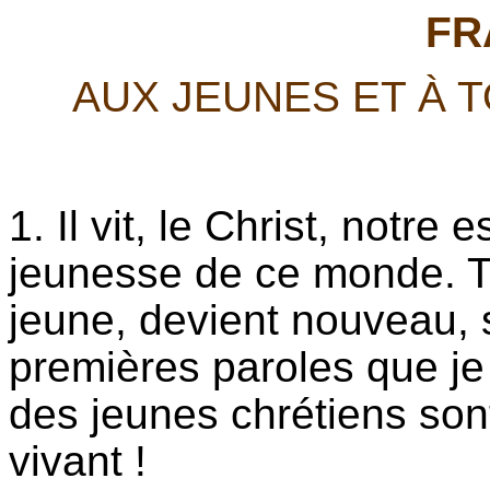
FR
AUX JEUNES ET À T
1. Il vit, le Christ, notre 
jeunesse de ce monde. To
jeune, devient nouveau, s
premières paroles que je
des jeunes chrétiens sont d
vivant !