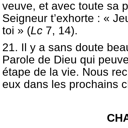
veuve, et avec toute sa 
Seigneur t’exhorte : « Je
toi » (
Lc
7, 14).
21. Il y a sans doute bea
Parole de Dieu qui peuven
étape de la vie. Nous rec
eux dans les prochains c
CHA