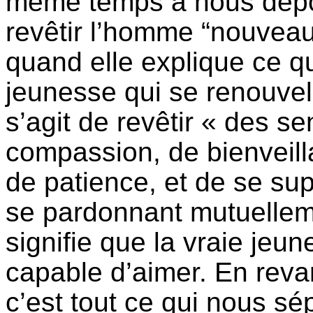
même temps à nous dépou
revêtir l’homme “nouveau
quand elle explique ce qu
jeunesse qui se renouvelle 
s’agit de revêtir « des s
compassion, de bienveill
de patience, et de se sup
se pardonnant mutuellem
signifie que la vraie jeu
capable d’aimer. En revanc
c’est tout ce qui nous sé