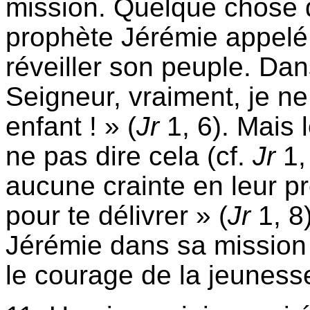
mission. Quelque chose d
prophète Jérémie appelé, a
réveiller son peuple. Dans
Seigneur, vraiment, je ne 
enfant ! » (
Jr
1, 6). Mais 
ne pas dire cela (cf.
Jr
1,
aucune crainte en leur pr
pour te délivrer » (
Jr
1, 8
Jérémie dans sa mission 
le courage de la jeunesse 