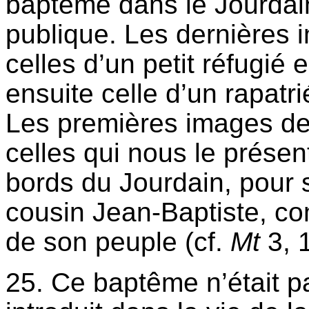
baptême dans le Jourda
publique. Les dernières 
celles d’un petit réfugié 
ensuite celle d’un rapatr
Les premières images de 
celles qui nous le présen
bords du Jourdain, pour s
cousin Jean-Baptiste, co
de son peuple (cf.
Mt
3, 
25. Ce baptême n’était p