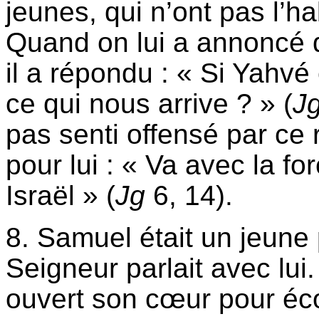
jeunes, qui n’ont pas l’ha
Quand on lui a annoncé q
il a répondu : « Si Yahvé
ce qui nous arrive ? » (
J
pas senti offensé par ce 
pour lui : « Va avec la fo
Israël » (
Jg
6, 14).
8. Samuel était un jeune
Seigneur parlait avec lui. 
ouvert son cœur pour écou