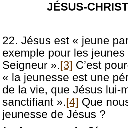
JÉSUS-CHRIS
22. Jésus est « jeune par
exemple pour les jeunes 
Seigneur ».
[3]
C’est pour
« la jeunesse est une pér
de la vie, que Jésus lui
sanctifiant ».
[4]
Que nous 
jeunesse de Jésus ?