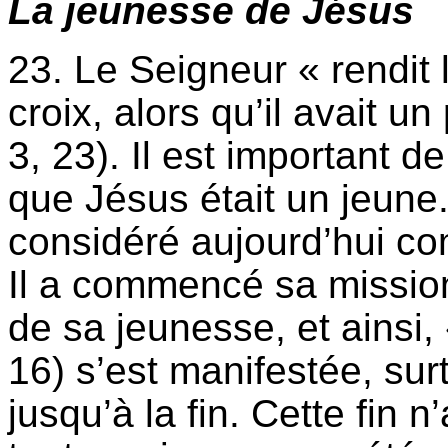
La jeunesse de Jésus
23. Le Seigneur « rendit l
croix, alors qu’il avait u
3, 23). Il est important d
que Jésus était un jeune.
considéré aujourd’hui co
Il a commencé sa mission
de sa jeunesse, et ainsi,
16) s’est manifestée, sur
jusqu’à la fin. Cette fin 