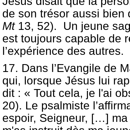
Jésus disait que la perso
de son trésor aussi bien
Mt
13, 52). Un jeune sage 
est toujours capable de r
l’expérience des autres.
17. Dans l’Evangile de M
qui, lorsque Jésus lui r
dit : « Tout cela, je l'ai
20). Le psalmiste l’affirm
espoir, Seigneur, […] ma