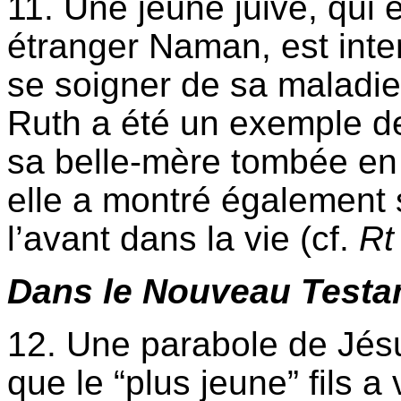
11. Une jeune juive, qui é
étranger Naman, est inter
se soigner de sa maladie
Ruth a été un exemple de
sa belle-mère tombée en 
elle a montré également 
l’avant dans la vie (cf.
R
Dans le Nouveau Test
12. Une parabole de Jésu
que le “plus jeune” fils a