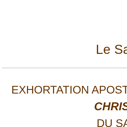
Le Sa
EXHORTATION APOS
CHRIS
DU S