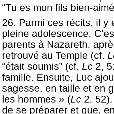
“Tu es mon fils bien-aimé
26. Parmi ces récits, il 
pleine adolescence. C’est
parents à Nazareth, après
retrouvé au Temple (cf.
L
“était soumis” (cf.
Lc
2, 5
famille. Ensuite, Luc ajo
sagesse, en taille et en 
les hommes » (
Lc
2, 52). 
de se préparer et que, en 