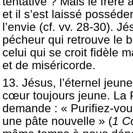
tentative ? Mais le frère a
et il s’est laissé posséder
l’envie (cf. vv. 28-30). Jé
pécheur qui retrouve le 
celui qui se croit fidèle m
et de miséricorde.
13. Jésus, l’éternel jeun
cœur toujours jeune. La 
demande : « Purifiez-vou
une pâte nouvelle » (
1 C