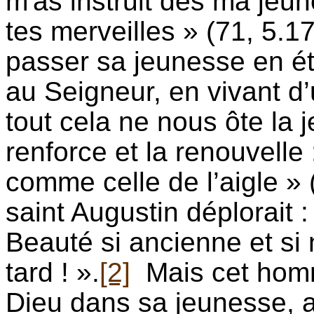
m'as instruit dès ma jeun
tes merveilles » (71, 5.17
passer sa jeunesse en é
au Seigneur, en vivant d
tout cela ne nous ôte la 
renforce et la renouvelle
comme celle de l’aigle » 
saint Augustin déplorait :
Beauté si ancienne et si 
tard ! ».
[2]
Mais cet homme
Dieu dans sa jeunesse, a 