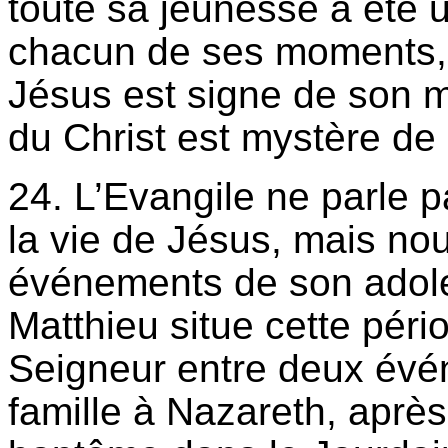
toute sa jeunesse a été 
chacun de ses moments, c
Jésus est signe de son 
du Christ est mystère de
24. L’Evangile ne parle 
la vie de Jésus, mais no
événements de son adole
Matthieu situe cette péri
Seigneur entre deux évén
famille à Nazareth, après 