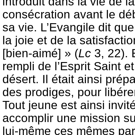
introduit dans la vie de l
consécration avant le dé
sa vie. L’Evangile dit q
la joie et de la satisfact
[bien-aimé] » (
Lc
3, 22). 
rempli de l’Esprit Saint et
désert. Il était ainsi prép
des prodiges, pour libérer
Tout jeune est ainsi invit
accomplir une mission sur
lui-même ces mêmes parol