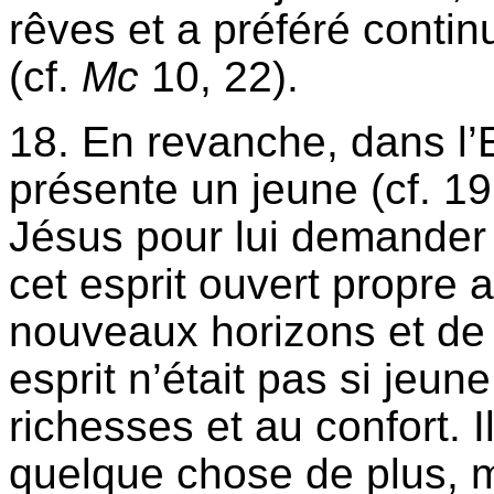
rêves et a préféré contin
(cf.
Mc
10, 22).
18. En revanche, dans l’
présente un jeune (cf. 19
Jésus pour lui demander 
cet esprit ouvert propre
nouveaux horizons et de 
esprit n’était pas si jeune
richesses et au confort. Il
quelque chose de plus, m