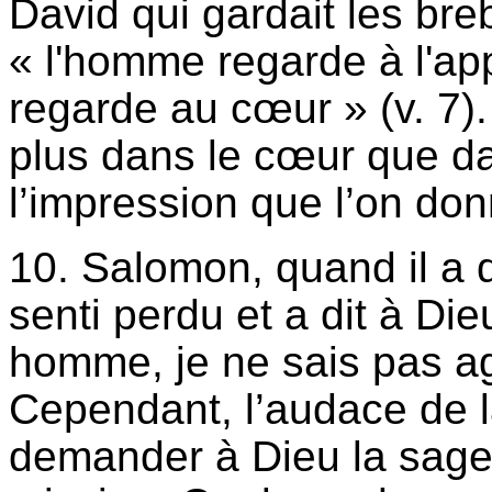
David qui gardait les breb
« l'homme regarde à l'ap
regarde au cœur » (v. 7).
plus dans le cœur que da
l’impression que l’on do
10. Salomon, quand il a 
senti perdu et a dit à Die
homme, je ne sais pas ag
Cependant, l’audace de 
demander à Dieu la sages