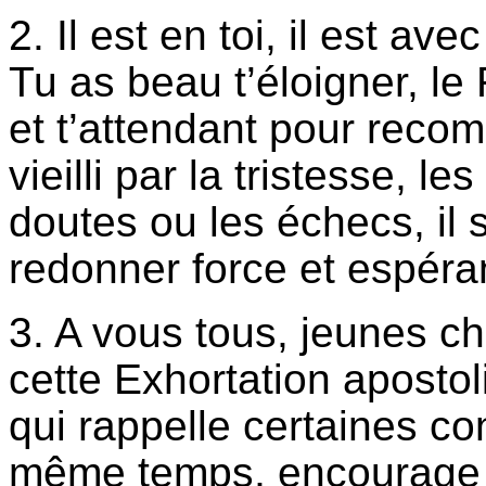
2. Il est en toi, il est av
Tu as beau t’éloigner, le 
et t’attendant pour reco
vieilli par la tristesse, l
doutes ou les échecs, il s
redonner force et espéra
3. A vous tous, jeunes chr
cette Exhortation apostoli
qui rappelle certaines con
même temps, encourage à