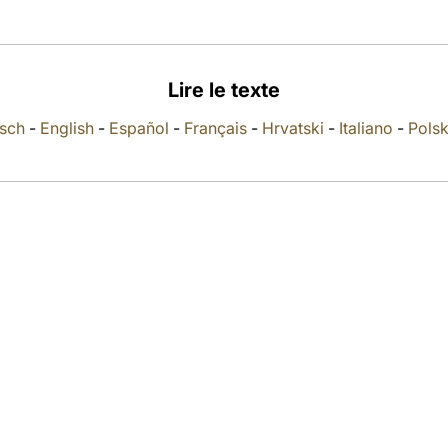
Lire le texte
sch
-
English
-
Español
-
Français
-
Hrvatski
-
Italiano
-
Polsk