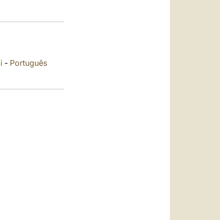
العربيّة
中文
LATINE
i
-
Português