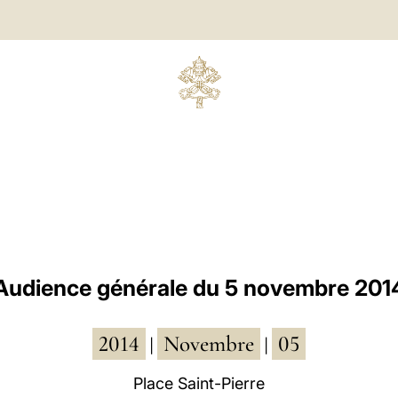
Audience générale du 5 novembre 201
2014
Novembre
05
|
|
Place Saint-Pierre