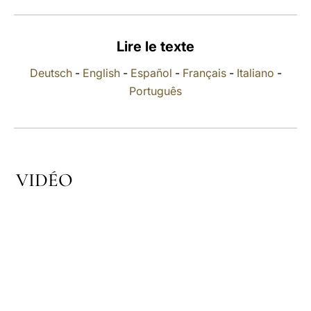
LATINE
Lire le texte
Deutsch
-
English
-
Español
-
Français
-
Italiano
-
Português
VIDÉO