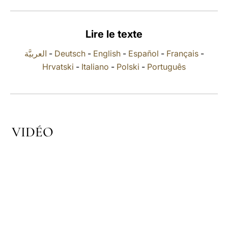
LATINE
Lire le texte
العربيَّة
-
Deutsch
-
English
-
Español
-
Français
-
Hrvatski
-
Italiano
-
Polski
-
Português
VIDÉO