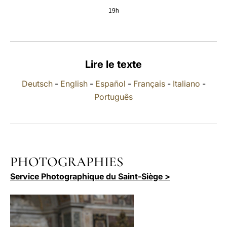
19h
LATINE
Lire le texte
Deutsch
-
English
-
Español
-
Français
-
Italiano
-
Português
PHOTOGRAPHIES
Service Photographique du Saint-Siège >