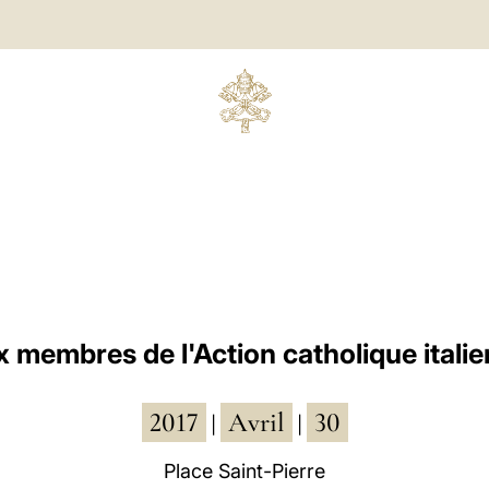
 membres de l'Action catholique itali
2017
Avril
30
|
|
Place Saint-Pierre