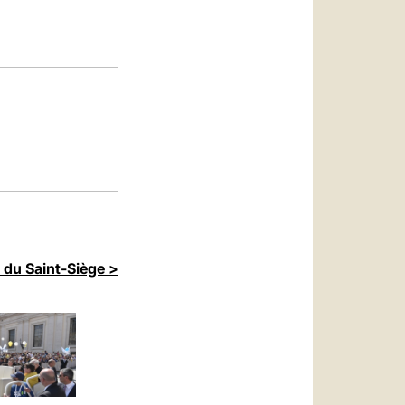
العربيّة
中文
LATINE
 du Saint-Siège >