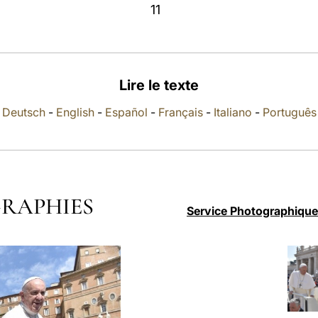
11
Lire le texte
Deutsch
-
English
-
Español
-
Français
-
Italiano
-
Português
RAPHIES
Service Photographique