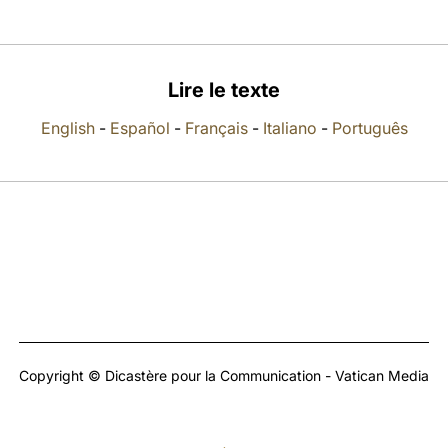
Lire le texte
English
-
Español
-
Français
-
Italiano
-
Português
Copyright © Dicastère pour la Communication - Vatican Media