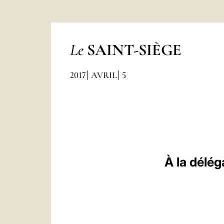
Le
SAINT-SIÈGE
2017
AVRIL
5
À la délé