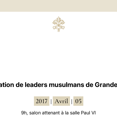
gation de leaders musulmans de Grand
2017
Avril
05
|
|
9h, salon attenant à la salle Paul VI