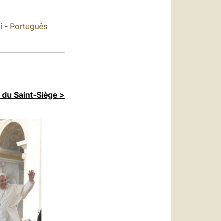
العربيّة
中文
i
-
Português
LATINE
 du Saint-Siège >