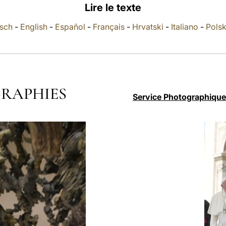
Lire le texte
sch
-
English
-
Español
-
Français
-
Hrvatski
-
Italiano
-
Polsk
RAPHIES
Service Photographique