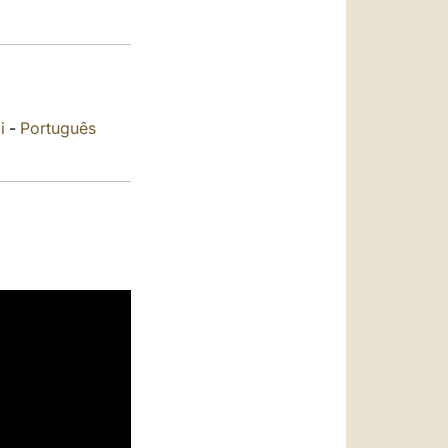
العربيّة
中文
LATINE
i
-
Português