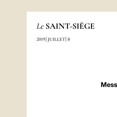
Le
SAINT-SIÈGE
2019
JUILLET
8
Messe