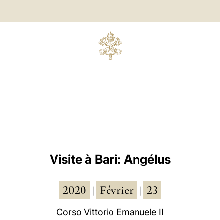
Visite à Bari: Angélus
2020
Février
23
|
|
Corso Vittorio Emanuele II