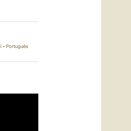
العربيّة
中文
LATINE
i
-
Português