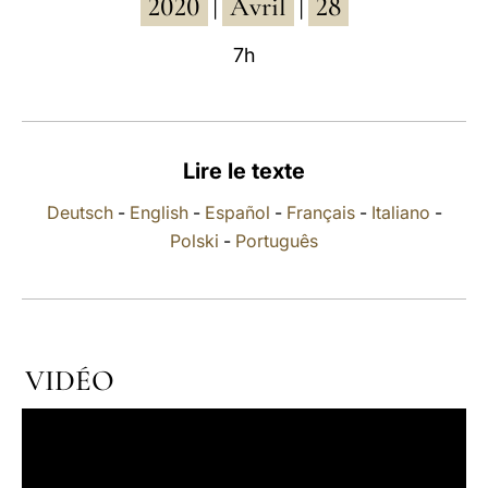
2020
Avril
28
|
|
LATINE
7h
Lire le texte
Deutsch
-
English
-
Español
-
Français
-
Italiano
-
Polski
-
Português
VIDÉO