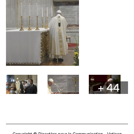
+ 44
Copyright © Dicastère pour la Communication - Vatican