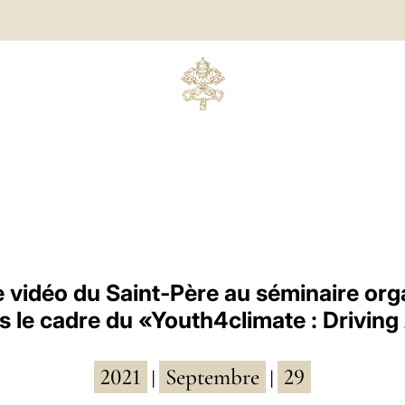
vidéo du Saint-Père au séminaire org
ans le cadre du «Youth4climate : Drivin
2021
Septembre
29
|
|