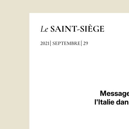
Le
SAINT-SIÈGE
2021
SEPTEMBRE
29
Message 
l'Italie d