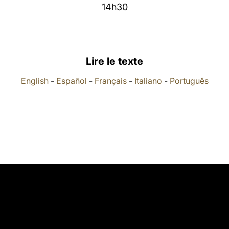
14h30
Lire le texte
English
-
Español
-
Français
-
Italiano
-
Português