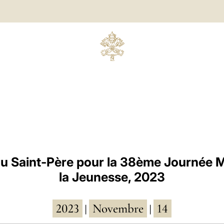
u Saint-Père pour la 38ème Journée M
la Jeunesse, 2023
2023
Novembre
14
|
|