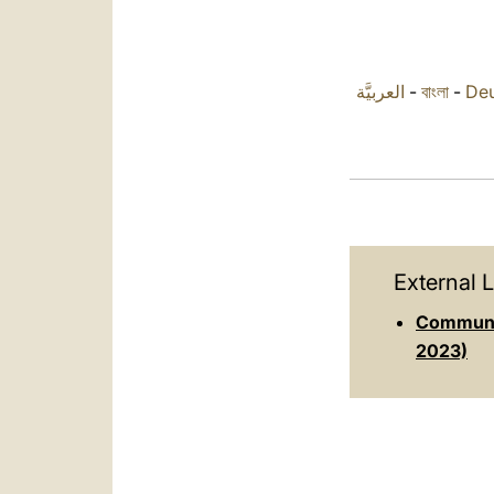
العربيَّة
-
বাংলা
-
Deu
External L
Communiqu
2023)