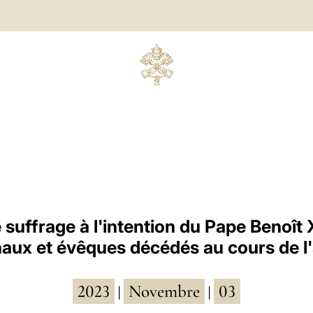
suffrage à l'intention du Pape Benoît 
naux et évêques décédés au cours de l
2023
Novembre
03
|
|