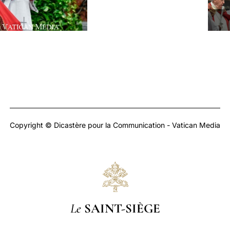
Copyright © Dicastère pour la Communication - Vatican Media
Le
SAINT-SIÈGE