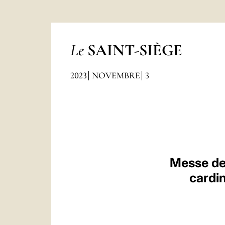
Le
SAINT-SIÈGE
2023
NOVEMBRE
3
Messe de 
cardi