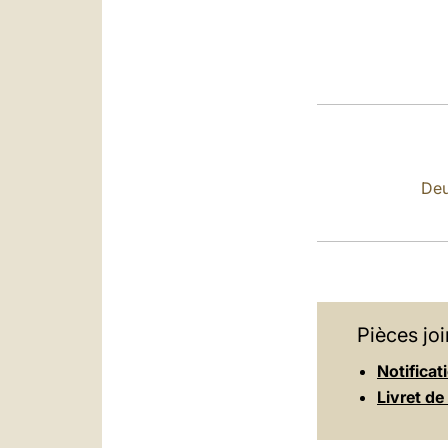
Deu
Pièces joi
Notificat
Livret de